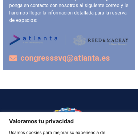
ponga en contacto con nosotros al siguiente correo y le
haremos llegar la información detallada para la reserva
de espacios:
congresssvq@atlanta.es
Valoramos tu privacidad
Usamos cookies para mejorar su experiencia de