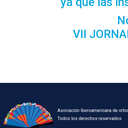
ya que las in
N
VII JORN
Asociación Iberoamericana de orto
Todos los derechos reservados.