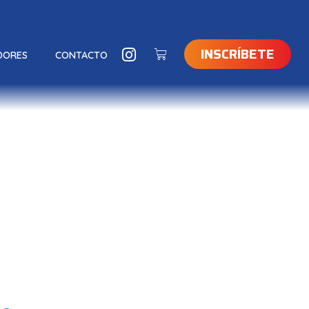
INSCRÍBETE
DORES
CONTACTO