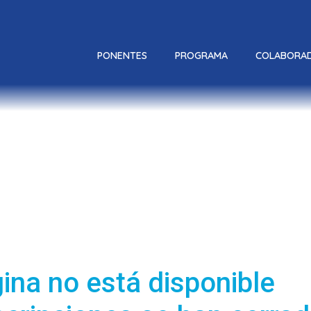
PONENTES
PROGRAMA
COLABORA
ina no está disponible